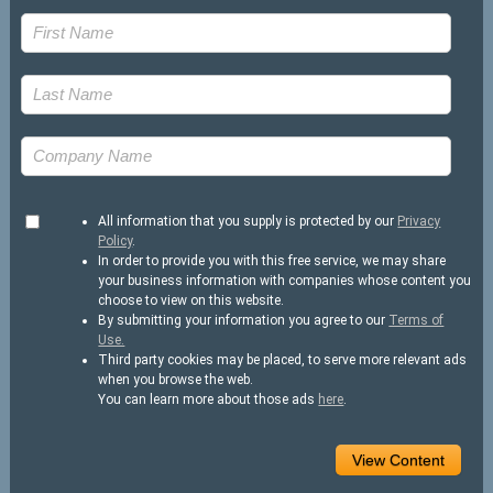
All information that you supply is protected by our
Privacy
Policy
.
In order to provide you with this free service, we may share
your business information with companies whose content you
choose to view on this website.
By submitting your information you agree to our
Terms of
Use.
Third party cookies may be placed, to serve more relevant ads
when you browse the web.
You can learn more about those ads
here
.
View Content