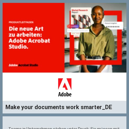
Make your documents work smarter_DE
Teams in Unternehmen stehen unter Druck: Sie müssen mit