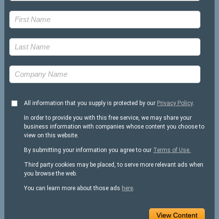
All information that you supply is protected by our
Privacy Policy
.
In order to provide you with this free service, we may share your
business information with companies whose content you choose to
view on this website.
By submitting your information you agree to our
Terms of Use.
Third party cookies may be placed, to serve more relevant ads when
you browse the web.
You can learn more about those ads
here
.
View Content